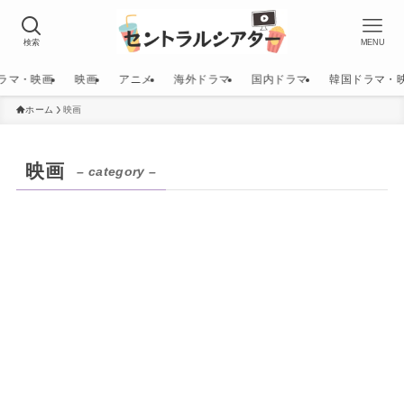
検索
MENU
ラマ・映画
映画
アニメ
海外ドラマ
国内ドラマ
韓国ドラマ・
ホーム
映画
映画
– category –