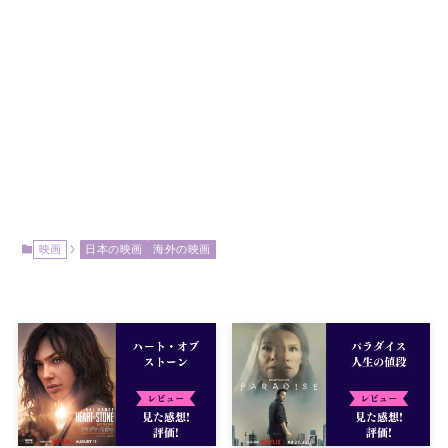
映画
日本の映画
海外の映画