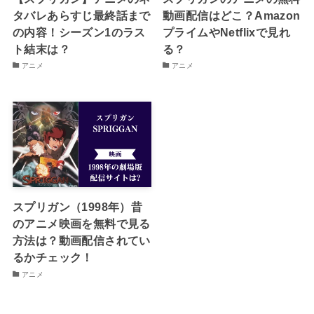
タバレあらすじ最終話まで
動画配信はどこ？Amazon
の内容！シーズン1のラス
プライムやNetflixで見れ
ト結末は？
る？
アニメ
アニメ
スプリガン（1998年）昔
のアニメ映画を無料で見る
方法は？動画配信されてい
るかチェック！
アニメ