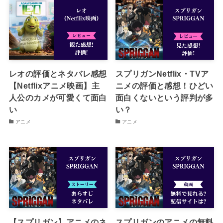
レオの評価とネタバレ感想
スプリガンNetflix・TVア
【Netflixアニメ映画】主
ニメの評価と感想！ひどい
人公のカメが可愛くて面白
面白くないという評判が多
い
い？
アニメ
アニメ
【スプリガン】アニメのネ
スプリガンのアニメの無料