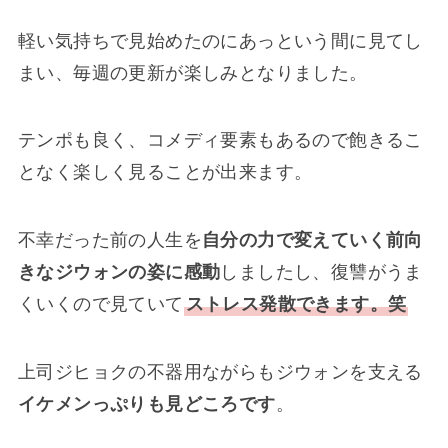
軽い気持ちで見始めたのにあっという間に見てし
まい、毎週の更新が楽しみとなりました。
テンポも良く、コメディ要素もあるので飽きるこ
となく楽しく見ることが出来ます。
不幸だった前の人生を
自分の力で変えていく前向
きなジウォンの姿に感動
しましたし、復讐がうま
くいくので見ていて
ストレス発散できます。笑
上司ジヒョクの不器用ながらもジウォンを支える
イケメンっぷりも見どころです
。