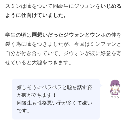
スミンは嘘をついて同級生にジウォンを
いじめる
ように仕向けていました。
学生の頃は
両想いだったジウォンとウンホ
の仲を
裂く為に嘘をつきましたが、今回はミンファンと
自分が付き合っていて、ジウォンが彼に好意を寄
せていると大嘘をつきます。
嬉しそうにペラペラと嘘を話す姿
が腹が立ちます！
ウラン
同級生も性格悪い子が多くて嫌い
です。