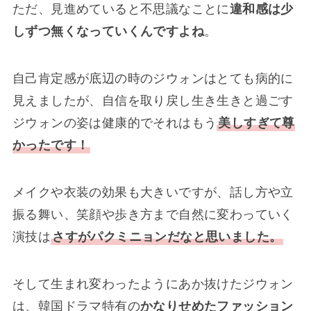
ただ、見進めていると不思議なことに
違和感は少
しずつ無くなっていくんですよね
。
自己肯定感が底辺の時のジウォンはとても病的に
見えましたが、自信を取り戻し生き生きと過ごす
ジウォンの姿は健康的でそれはもう
美しすぎて尊
かったです！
メイクや衣装の効果も大きいですが、話し方や立
振る舞い、笑顔や歩き方まで自然に変わっていく
演技は
さすがパクミニョンだなと思いました。
そして生まれ変わったようにあか抜けたジウォン
は、韓国ドラマ特有の
かなりせめたファッション