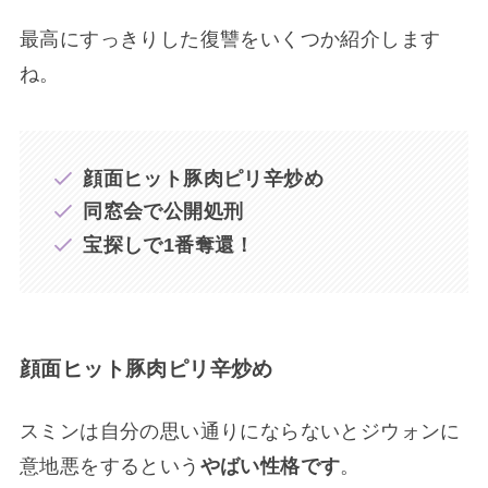
最高にすっきりした復讐をいくつか紹介します
ね。
顔面ヒット豚肉ピリ辛炒め
同窓会で公開処刑
宝探しで1番奪還！
顔面ヒット豚肉ピリ辛炒め
スミンは自分の思い通りにならないとジウォンに
意地悪をするという
やばい性格です
。