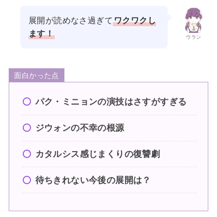
展開が読めなさ過ぎて
ワクワクし
ます！
ウラン
面白かった点
パク・ミニョンの演技はさすがすぎる
ジウォンの不幸の根源
カタルシス感じまくりの復讐劇
待ちきれない今後の展開は？