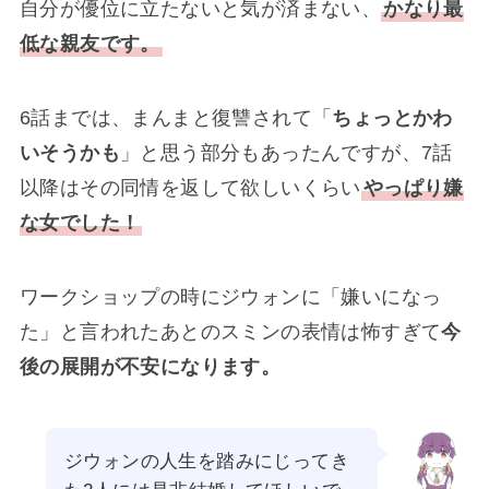
自分が優位に立たないと気が済まない、
かなり最
低な親友です。
6話までは、まんまと復讐されて「
ちょっとかわ
いそうかも
」と思う部分もあったんですが、7話
以降はその同情を返して欲しいくらい
やっぱり嫌
な女でした！
ワークショップの時にジウォンに「嫌いになっ
た」と言われたあとのスミンの表情は怖すぎて
今
後の展開が不安になります。
ジウォンの人生を踏みにじってき