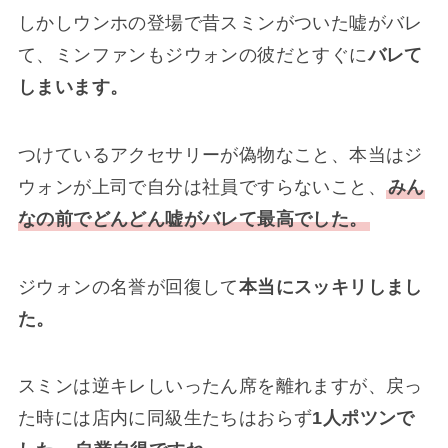
しかしウンホの登場で昔スミンがついた嘘がバレ
て、ミンファンもジウォンの彼だとすぐに
バレて
しまいます。
つけているアクセサリーが偽物なこと、本当はジ
ウォンが上司で自分は社員ですらないこと、
みん
なの前でどんどん嘘がバレて最高でした。
ジウォンの名誉が回復して
本当にスッキリしまし
た。
スミンは逆キレしいったん席を離れますが、戻っ
た時には店内に同級生たちはおらず
1人ポツンで