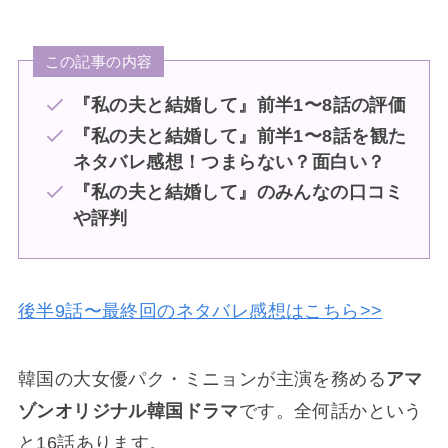
この記事の内容
『私の夫と結婚して』前半1〜8話の評価
『私の夫と結婚して』
前半1〜8話
を観た
ネタバレ感想！つまらない？面白い？
『私の夫と結婚して』のみんなの口コミ
や評判
後半9話〜最終回のネタバレ感想はこちら>>
韓国の大女優パク・ミニョンが主演を務める
アマ
ゾンオリジナル韓国ドラマ
です。全何話かという
と16話あります。