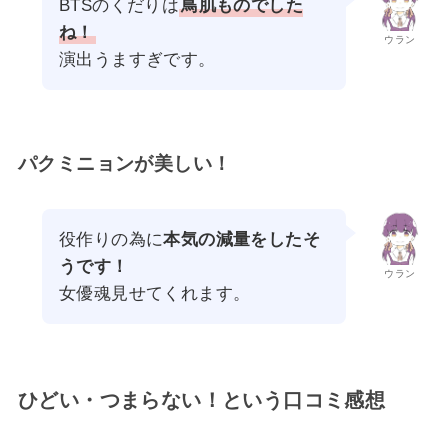
BTSのくだりは
鳥肌ものでした
ね！
ウラン
演出うますぎです。
パクミニョンが美しい！
役作りの為に
本気の減量をしたそ
うです！
ウラン
女優魂見せてくれます。
ひどい・つまらない！という口コミ感想