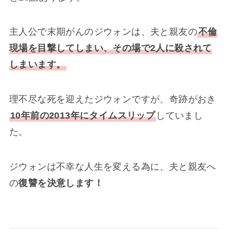
主人公で末期がんのジウォンは、夫と親友の
不倫
現場を目撃してしまい、その場で2人に殺されて
しまいます。
理不尽な死を迎えたジウォンですが、奇跡がおき
10年前の2013年にタイムスリップ
していまし
た。
ジウォンは不幸な人生を変える為に、夫と親友へ
の
復讐を決意します！