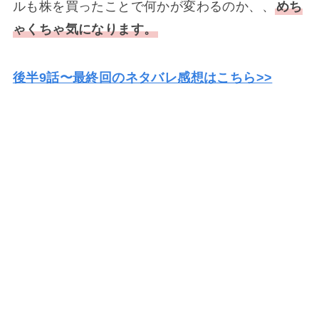
ルも株を買ったことで何かが変わるのか、、
めち
ゃくちゃ気になります。
後半9話〜最終回のネタバレ感想はこちら>>