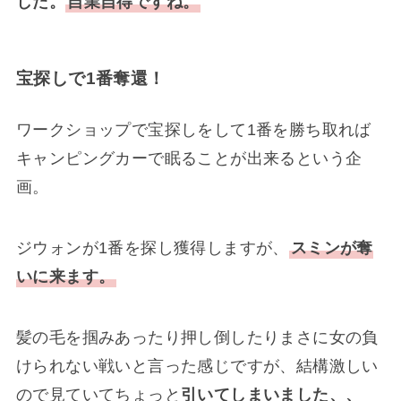
した。
自業自得ですね。
宝探しで1番奪還！
ワークショップで宝探しをして1番を勝ち取れば
キャンピングカーで眠ることが出来るという企
画。
ジウォンが1番を探し獲得しますが、
スミンが奪
いに来ます。
髪の毛を掴みあったり押し倒したりまさに女の負
けられない戦いと言った感じですが、結構激しい
ので見ていてちょっと
引いてしまいました、、