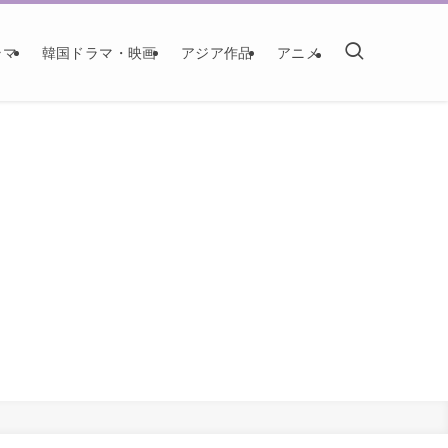
ラマ
韓国ドラマ・映画
アジア作品
アニメ