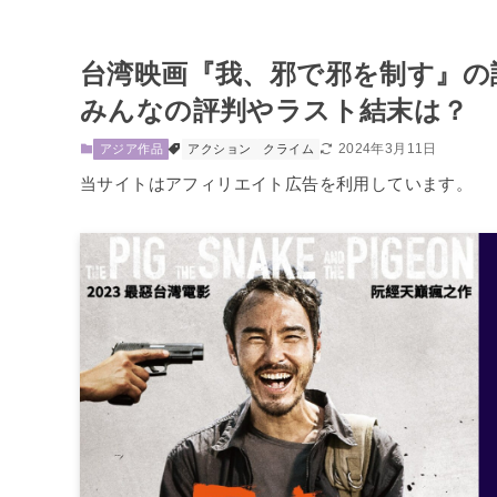
台湾映画『我、邪で邪を制す』の
みんなの評判やラスト結末は？
2024年3月11日
アジア作品
アクション
クライム
当サイトはアフィリエイト広告を利用しています。