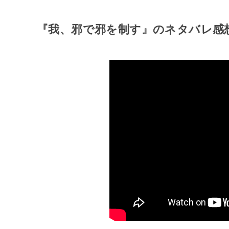
『我、邪で邪を制す』のネタバレ感