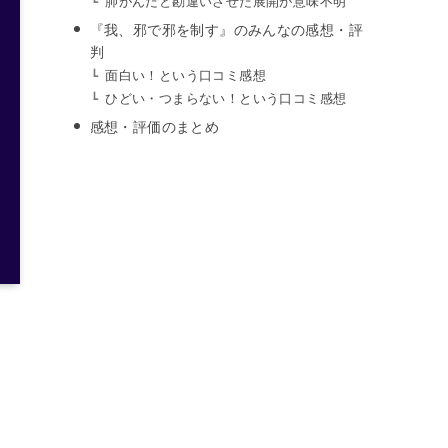
肺がんだと勘違いさせた展開が意味不明
『我、邪で邪を制す』のみんなの感想・評
判
面白い！という口コミ感想
ひどい・つまらない！という口コミ感想
感想・評価のまとめ