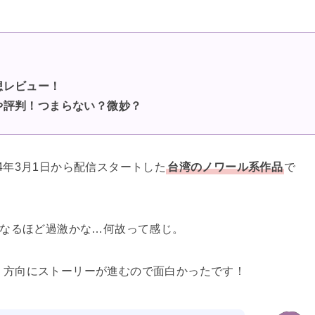
想レビュー！
や評判！
つまらない？微妙？
024年3月1日から配信スタートした
台湾のノワール系作品
で
なるほど過激かな…何故って感じ。
う方向にストーリーが進むので面白かったです！