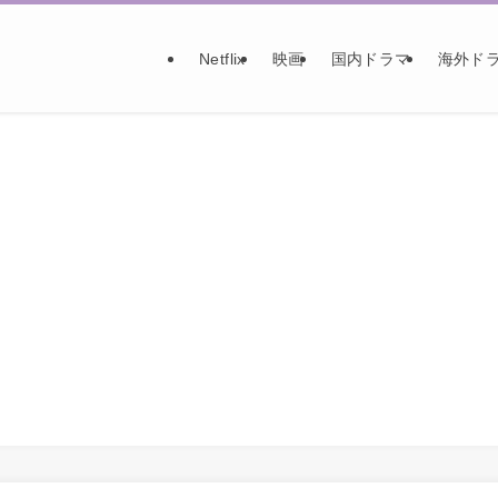
Netflix
映画
国内ドラマ
海外ド