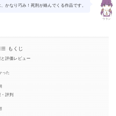
は、かなり巧み！死刑が絡んでくる作品です。
ウラン
もくじ
想と評価レビュー
かった
明
想・評判
想