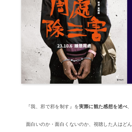
『我、邪で邪を制す』を
実際に観た感想を述べ
面白いのか・面白くないのか、視聴した人はど