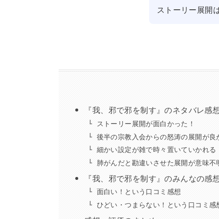
ストーリー展開
『我、邪で邪を制す』のネタバレ感
ストーリー展開が面白かった！
後半の宗教入会からの怒涛の展開が良
細かい設定が雑で時々置いていかれる
肺がんだと勘違いさせた展開が意味不
『我、邪で邪を制す』のみんなの感
面白い！という口コミ感想
ひどい・つまらない！という口コミ感