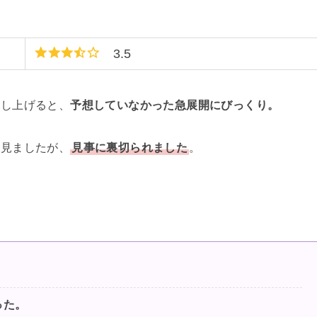
3.5
申し上げると、
予想していなかった急展開にびっくり。
て見ましたが、
見事に裏切られました
。
った。