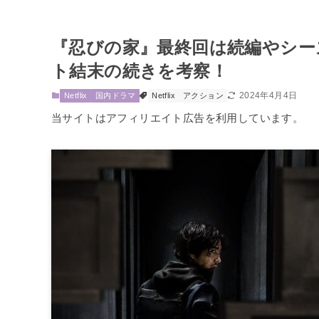
『忍びの家』最終回は続編やシー
ト結末の続きを考察！
2024年4月4日
Netflix
国内ドラマ
Netflix
アクション
当サイトはアフィリエイト広告を利用しています。