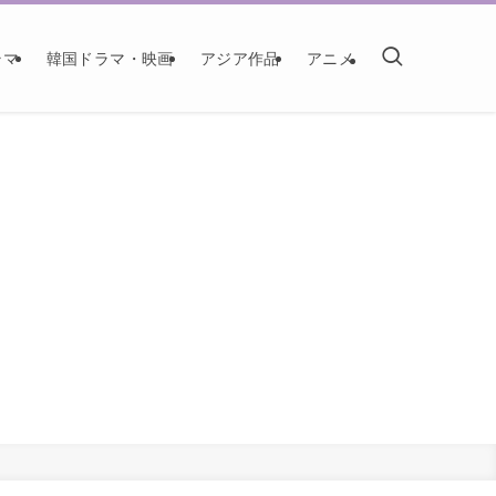
ラマ
韓国ドラマ・映画
アジア作品
アニメ