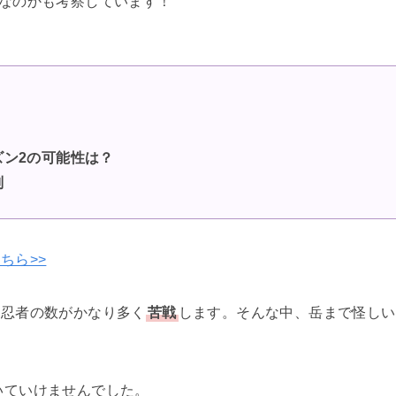
なのかも考察しています！
ン2の可能性は？
判
ちら>>
魔忍者の数がかなり多く
苦戦
します。そんな中、岳まで怪しい
いていけませんでした。