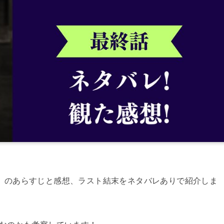
（8話）のあらすじと感想、ラスト結末をネタバレありで紹介しま