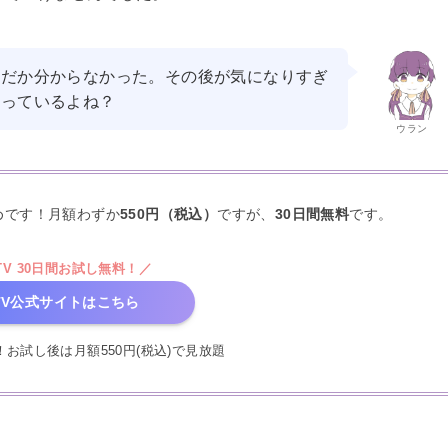
何だか分からなかった。その後が気になりすぎ
作っているよね？
ウラン
めです！月額わずか
550円（税込）
ですが、
30日間無料
です。
 TV 30日間お試し無料！／
 TV公式サイトはこちら
お試し後は月額550円(税込)で見放題