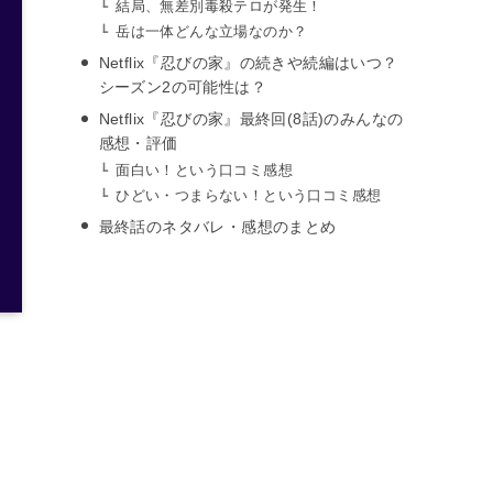
結局、無差別毒殺テロが発生！
岳は一体どんな立場なのか？
Netflix『忍びの家』の続きや続編はいつ？
シーズン2の可能性は？
Netflix『忍びの家』最終回(8話)のみんなの
感想・評価
面白い！という口コミ感想
ひどい・つまらない！という口コミ感想
最終話のネタバレ・感想のまとめ