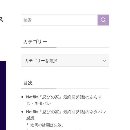
ス
カテゴリー
カ
テ
ゴ
リ
目次
ー
Netflix『忍びの家』最終回(8話)のあらす
じ・ネタバレ
Netflix『忍びの家』最終回(8話)のネタバレ
感想
辻岡の計画は失敗。