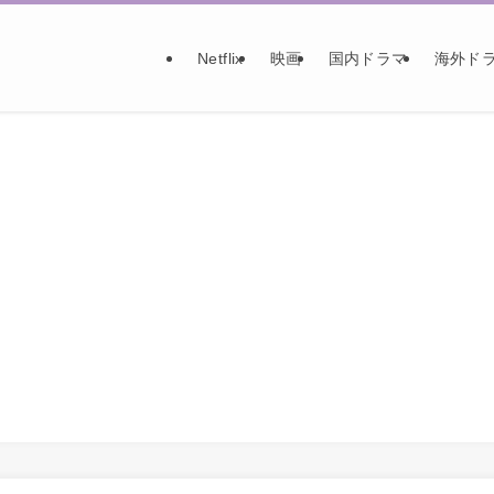
Netflix
映画
国内ドラマ
海外ド