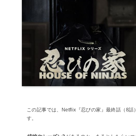
この記事では、Netflix『忍びの家』最終話
す。