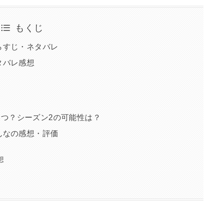
もくじ
のあらすじ・ネタバレ
ネタバレ感想
はいつ？シーズン2の可能性は？
のみんなの感想・評価
想