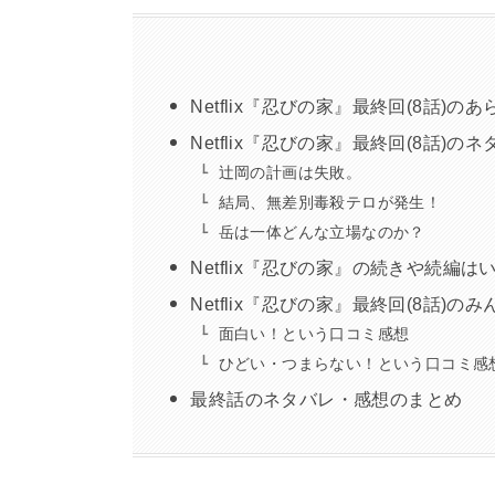
Netflix『忍びの家』最終回(8話)
Netflix『忍びの家』最終回(8話)の
辻岡の計画は失敗。
結局、無差別毒殺テロが発生！
岳は一体どんな立場なのか？
Netflix『忍びの家』の続きや続編
Netflix『忍びの家』最終回(8話)
面白い！という口コミ感想
ひどい・つまらない！という口コミ感
最終話のネタバレ・感想のまとめ