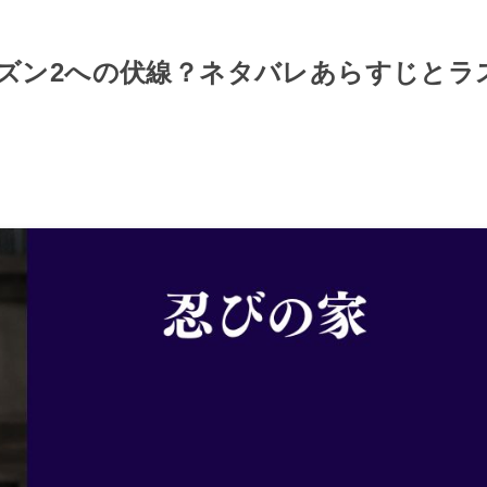
ズン2への伏線？ネタバレあらすじとラ