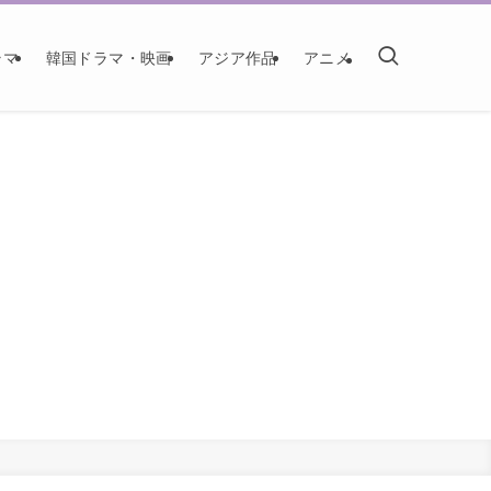
ラマ
韓国ドラマ・映画
アジア作品
アニメ