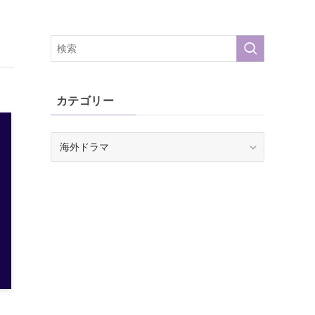
カテゴリー
カ
テ
ゴ
リ
ー
！