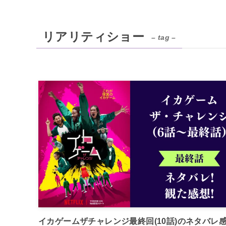
リアリティショー
– tag –
イカゲームザチャレンジ最終回(10話)のネタバレ