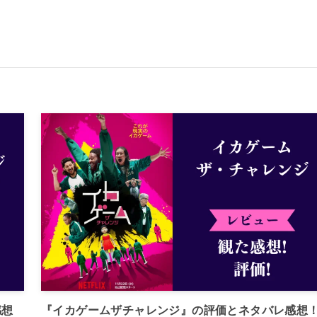
感想
『イカゲームザチャレンジ』の評価とネタバレ感想