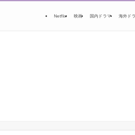
Netflix
映画
国内ドラマ
海外ド