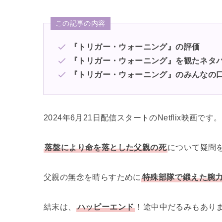
この記事の内容
『トリガー・ウォーニング』の評価
『トリガー・ウォーニング』を観たネタ
『トリガー・ウォーニング』のみんなの
2024年6月21日配信スタートのNetflix映画です。
落盤により命を落とした父親の死
について疑問
父親の無念を晴らすために
特殊部隊で鍛えた腕
結末は、
ハッピーエンド
！途中中だるみもあり