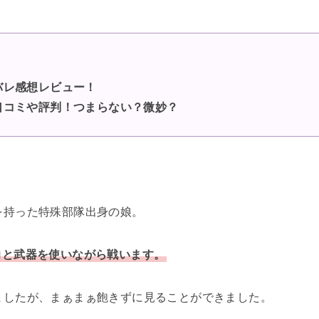
バレ感想レビュー！
口コミや評判！
つまらない？微妙？
を持った特殊部隊出身の娘。
力と武器を使いながら戦います。
ましたが、まぁまぁ飽きずに見ることができました。