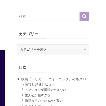
な
カテゴリー
カ
テ
ゴ
リ
目次
ー
映画『トリガー・ウォーニング』のネタバ
レ感想と評価レビュー
アクションが満載で飽きない
主人公が強すぎる
物語後半の中だるみが長い