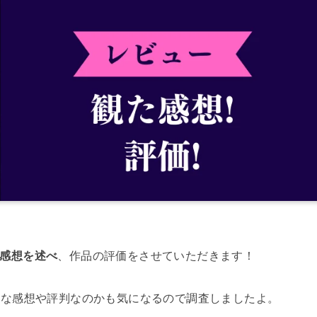
感想を述べ
、作品の評価をさせていただきます！
んな感想や評判なのかも気になるので調査しましたよ。