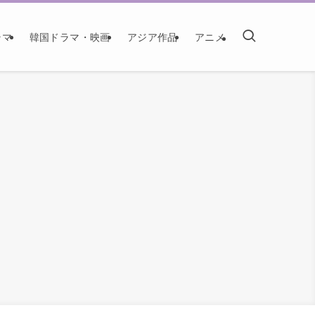
ラマ
韓国ドラマ・映画
アジア作品
アニメ