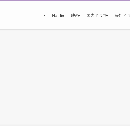
Netflix
映画
国内ドラマ
海外ド