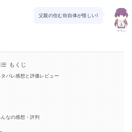
父親の住む街自体が怪しい!
ウラン
もくじ
ネタバレ感想と評価レビュー
みんなの感想・評判