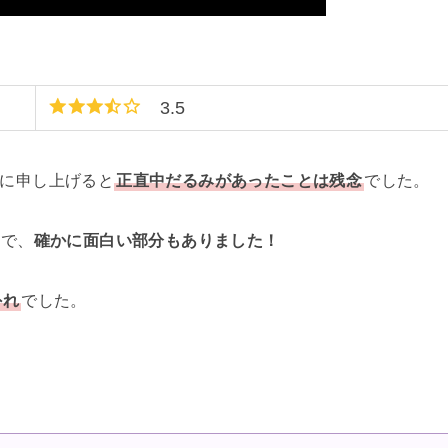
3.5
直に申し上げると
正直中だるみがあったことは残念
でした。
うで、
確かに面白い部分もありました！
外れ
でした。