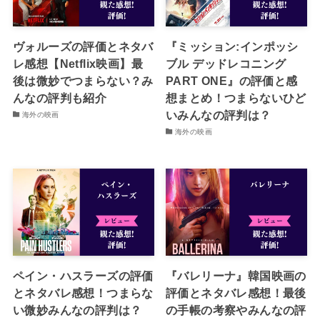
ヴォルーズの評価とネタバ
『ミッション:インポッシ
レ感想【Netflix映画】最
ブル デッドレコニング
後は微妙でつまらない？み
PART ONE』の評価と感
んなの評判も紹介
想まとめ！つまらないひど
いみんなの評判は？
海外の映画
海外の映画
ペイン・ハスラーズの評価
『バレリーナ』韓国映画の
とネタバレ感想！つまらな
評価とネタバレ感想！最後
い微妙みんなの評判は？
の手帳の考察やみんなの評