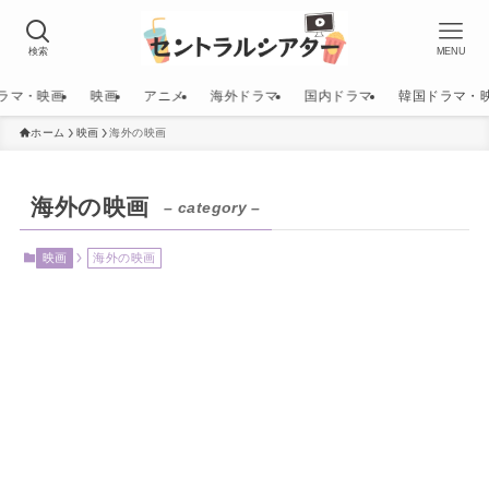
検索
MENU
ラマ・映画
映画
アニメ
海外ドラマ
国内ドラマ
韓国ドラマ・
ホーム
映画
海外の映画
海外の映画
– category –
映画
海外の映画