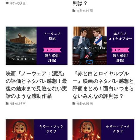
判は？
海外の映画
海外の映画
映画『ノーウェア：漂流』
『赤と白とロイヤルブル
の評価とネタバレ感想！最
ー』映画のネタバレ感想と
後の結末まで見逃せない実
評価まとめ！面白いつまら
話のような感動作品
ないみんなの評判は？
海外の映画
海外の映画