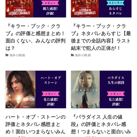
『キラー・ブック・クラ
『キラー・ブック・クラ
ブ』の評価と感想まとめ！
ブ』ネタバレあらすじ【最
面白くない、みんなの評判
後までの全話内容】ラスト
は？
結末で犯人の正体が！
海外の映画
海外の映画
ハート・オブ・ストーンの
『パラダイス 人生の値
評価とネタバレ感想まと
段』の評価とネタバレ感
め！面白いつまらないみん
想！つまらないと面白いみ