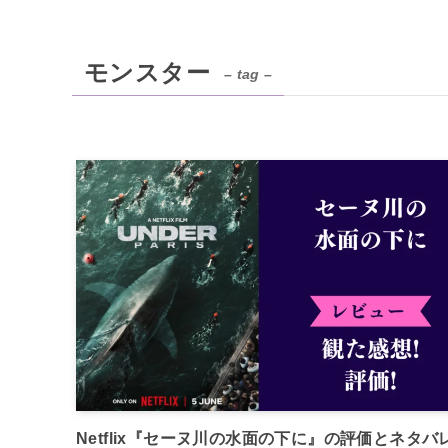
モンスター
– tag –
Netflix『セーヌ川の水面の下に』の評価とネタバ