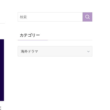
カテゴリー
カ
テ
ゴ
リ
ー
と