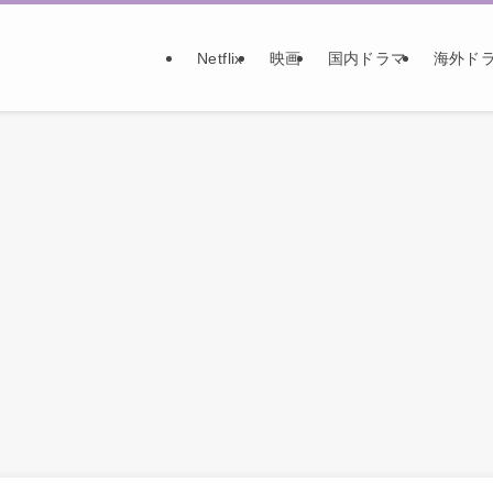
Netflix
映画
国内ドラマ
海外ド