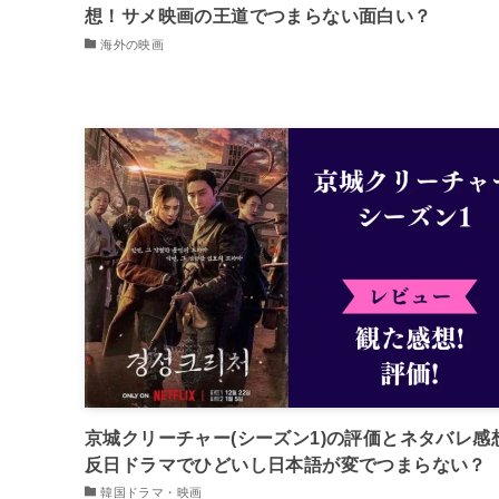
想！サメ映画の王道でつまらない面白い？
海外の映画
京城クリーチャー(シーズン1)の評価とネタバレ感
反日ドラマでひどいし日本語が変でつまらない？
韓国ドラマ・映画