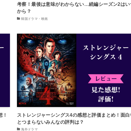
考察！最後は意味がわからない…続編シーズン2はい
から？
韓国ドラマ・映画
想！
ストレンジャーシングス4の感想と評価まとめ！面白
とつまらないみんなの評判は？
海外ドラマ