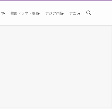
ラマ
韓国ドラマ・映画
アジア作品
アニメ